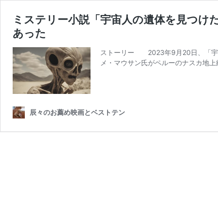
ミステリー小説「宇宙人の遺体を見つけた
あった
ストーリー 2023年9月20日、「
メ・マウサン氏がペルーのナスカ地上
辰々のお薦め映画とベストテン