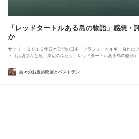
「レッドタートルある島の物語」感想・評
か
サマリー ２０１６年日本公開の日本・フランス・ベルギー合作の
ト（お坊さんと魚、岸辺のふたり、レッドタートルある島の物語） 
辰々のお薦め映画とベストテン