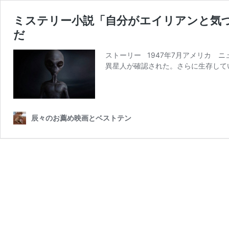
ミステリー小説「自分がエイリアンと気
だ
ストーリー 1947年7月アメリカ 
異星人が確認された。さらに生存して
辰々のお薦め映画とベストテン