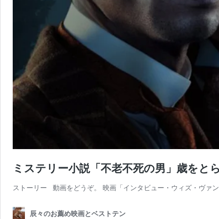
ミステリー小説「不老不死の男」歳をと
ストーリー 動画をどうぞ。 映画「インタビュー・ウィズ・ヴァンパイア」 (1994)
辰々のお薦め映画とベストテン